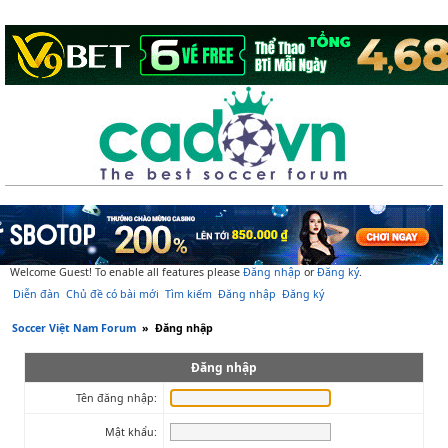
Welcome Guest! To enable all features please
Đăng nhập
or
Đăng ký
.
Diễn đàn
Chủ đề có bài mới
Tìm kiếm
Đăng nhập
Đăng ký
Soccer Việt Nam Forum
»
Đăng nhập
Đăng nhập
Tên đăng nhập:
Mật khẩu: