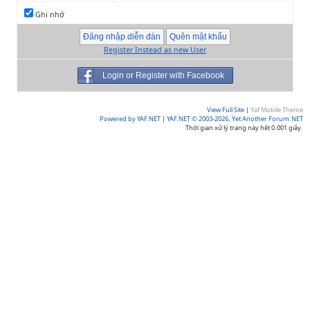
Ghi nhớ
Register Instead as new User
Login or Register with Facebook
View Full Site
|
Yaf Mobile Theme
Powered by YAF.NET
|
YAF.NET © 2003-2026, Yet Another Forum.NET
Thời gian xử lý trang này hết 0.001 giây.