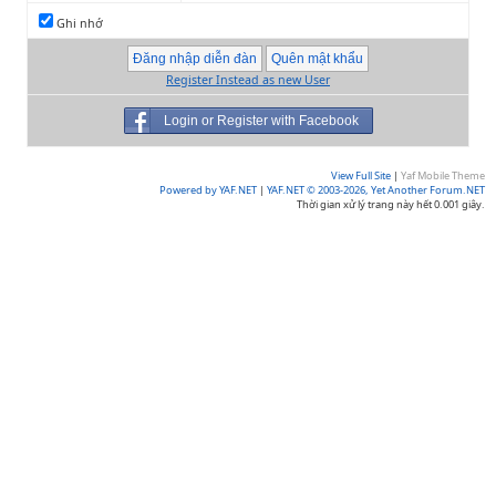
Ghi nhớ
Register Instead as new User
Login or Register with Facebook
View Full Site
|
Yaf Mobile Theme
Powered by YAF.NET
|
YAF.NET © 2003-2026, Yet Another Forum.NET
Thời gian xử lý trang này hết 0.001 giây.