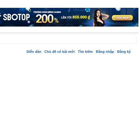
Diễn đàn
Chủ đề có bài mới
Tìm kiếm
Đăng nhập
Đăng ký