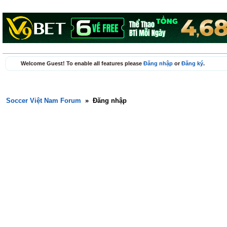
Welcome Guest! To enable all features please
Đăng nhập
or
Đăng ký
.
Soccer Việt Nam Forum
»
Đăng nhập