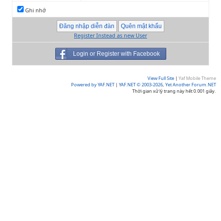
Ghi nhớ
Register Instead as new User
Login or Register with Facebook
View Full Site
|
Yaf Mobile Theme
Powered by YAF.NET
|
YAF.NET © 2003-2026, Yet Another Forum.NET
Thời gian xử lý trang này hết 0.001 giây.