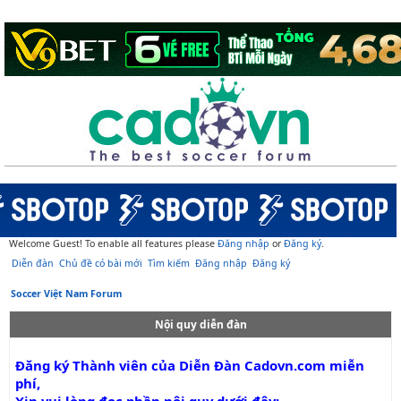
Welcome Guest! To enable all features please
Đăng nhập
or
Đăng ký
.
Diễn đàn
Chủ đề có bài mới
Tìm kiếm
Đăng nhập
Đăng ký
Soccer Việt Nam Forum
Nội quy diễn đàn
Đăng ký Thành viên của Diễn Đàn Cadovn.com miễn
phí,