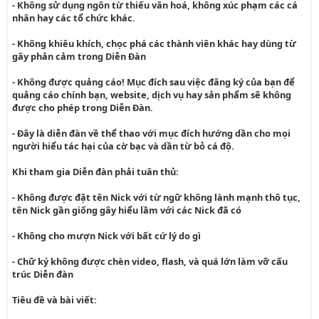
- Không sử dụng ngôn từ thiếu văn hoá, không xúc phạm các cá
nhân hay các tổ chức khác.
- Không khiêu khích, chọc phá các thành viên khác hay dùng từ
gây phản cảm trong Diễn Đàn
- Không được quảng cáo! Mục đích sau việc đăng ký của bạn để
quảng cáo chính bạn, website, dịch vụ hay sản phẩm sẽ không
được cho phép trong Diễn Đàn.
- Đây là diễn đàn về thể thao với mục đích hướng dần cho mọi
người hiểu tác hại của cờ bạc và dần từ bỏ cá độ.
Khi tham gia Diễn đàn phải tuân thủ:
- Không được đặt tên Nick với từ ngữ không lành mạnh thô tục,
tên Nick gần giống gây hiểu lầm với các Nick đã có
- Không cho mượn Nick với bất cứ lý do gì
- Chữ ký không được chèn video, flash, và quá lớn làm vỡ cấu
trúc Diễn đàn
Tiêu đề và bài viết: