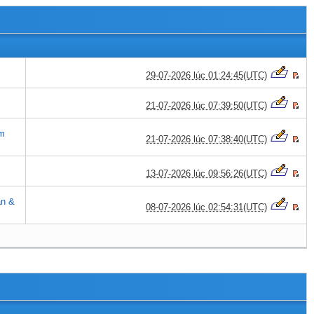
29-07-2026 lúc 01:24:45(UTC)
21-07-2026 lúc 07:39:50(UTC)
âm
21-07-2026 lúc 07:38:40(UTC)
13-07-2026 lúc 09:56:26(UTC)
án &
08-07-2026 lúc 02:54:31(UTC)