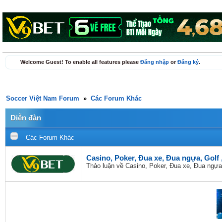
Welcome Guest! To enable all features please
Đăng nhập
or
Đăng ký
.
Soccer Việt Nam Forum
»
Các Forum Khác
Diễn đàn
Các Forum Khác
Casino, Poker, Đua xe, Đua ngựa, Golf 
Thảo luận về Casino, Poker, Đua xe, Đua ngựa, 