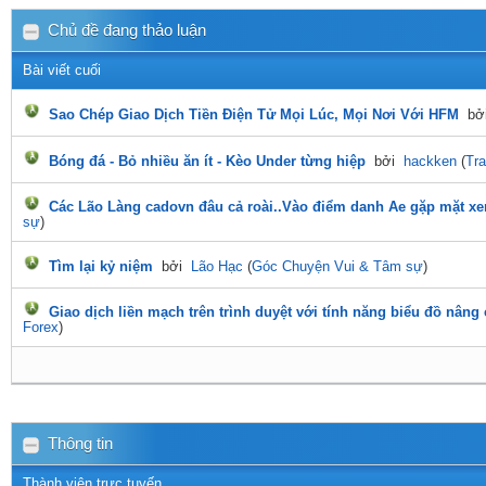
Chủ đề đang thảo luận
Bài viết cuối
Sao Chép Giao Dịch Tiền Điện Tử Mọi Lúc, Mọi Nơi Với HFM
bở
Bóng đá - Bỏ nhiều ăn ít - Kèo Under từng hiệp
bởi
hackken
(
Tra
Các Lão Làng cadovn đâu cả roài..Vào điểm danh Ae gặp mặt xe
sự
)
Tìm lại kỷ niệm
bởi
Lão Hạc
(
Góc Chuyện Vui & Tâm sự
)
Giao dịch liền mạch trên trình duyệt với tính năng biểu đồ nâng
Forex
)
Thông tin
Thành viên trực tuyến