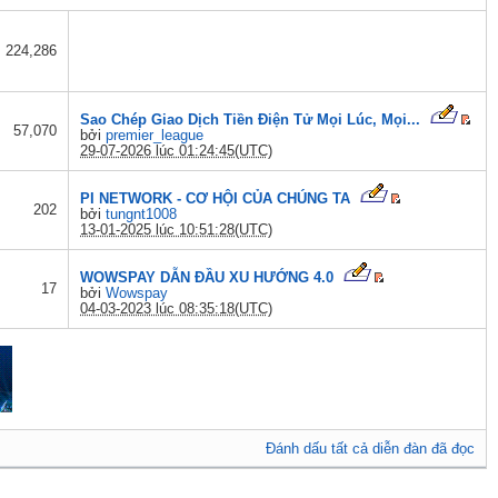
224,286
Sao Chép Giao Dịch Tiền Điện Tử Mọi Lúc, Mọi...
57,070
bởi
premier_league
29-07-2026 lúc 01:24:45(UTC)
PI NETWORK - CƠ HỘI CỦA CHÚNG TA
202
bởi
tungnt1008
13-01-2025 lúc 10:51:28(UTC)
WOWSPAY DẪN ĐẦU XU HƯỚNG 4.0
17
bởi
Wowspay
04-03-2023 lúc 08:35:18(UTC)
Đánh dấu tất cả diễn đàn đã đọc