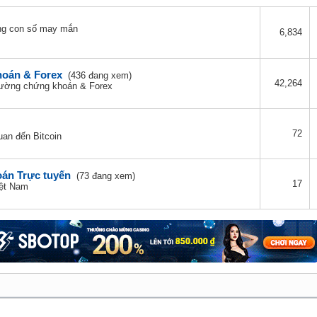
hững con số may mắn
6,834
oán & Forex
(436 đang xem)
42,264
trường chứng khoán & Forex
72
uan đến Bitcoin
oán Trực tuyến
(73 đang xem)
17
iệt Nam