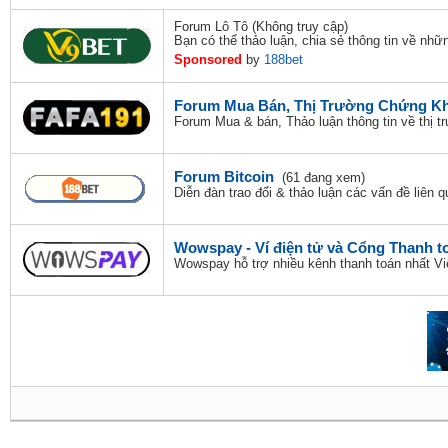
Forum Lô Tô (Không truy cập)
Bạn có thể thảo luận, chia sẻ thông tin về n
Sponsored
by
188bet
Forum Mua Bán, Thị Trường Chứng Kh
Forum Mua & bán, Thảo luận thông tin về thị 
Forum Bitcoin
(61 đang xem)
Diễn đàn trao đổi & thảo luận các vấn đề liên q
Wowspay - Ví điện tử và Cổng Thanh t
Wowspay hỗ trợ nhiều kênh thanh toán nhất V