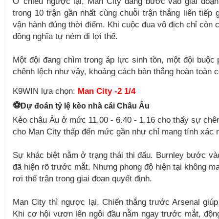
Ở chiều ngược lại, Man City đang bước vào giai đoạn
trong 10 trận gần nhất cùng chuỗi trận thắng liên tiế
vận hành đúng thời điểm. Khi cuộc đua vô địch chỉ còn 
đồng nghĩa tự ném đi lợi thế.
Một đội đang chìm trong áp lực sinh tồn, một đội buộc p
chênh lệch như vậy, khoảng cách bàn thắng hoàn toàn c
K9WIN lựa chọn:
Man City -2 1/4
⚽
Dự đoán tỷ lệ kèo nhà cái Châu Âu
Kèo châu Âu ở mức 11.00 - 6.40 - 1.16 cho thấy sự chên
cho Man City thấp đến mức gần như chỉ mang tính xác n
Sự khác biệt nằm ở trạng thái thi đấu. Burnley bước và
đã hiện rõ trước mắt. Nhưng phong độ hiện tại không man
rơi thế trận trong giai đoạn quyết định.
Man City thì ngược lại. Chiến thắng trước Arsenal giúp
Khi cơ hội vươn lên ngôi đầu nằm ngay trước mắt, độn