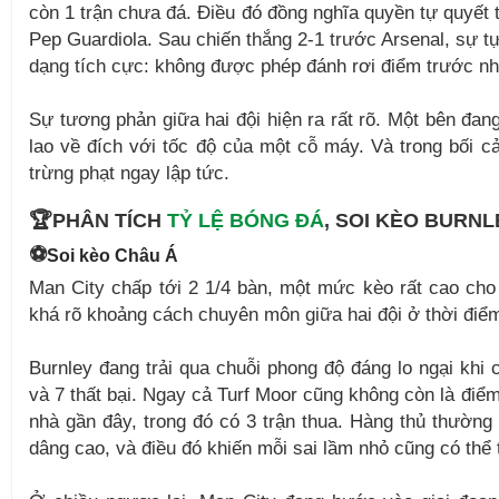
còn 1 trận chưa đá. Điều đó đồng nghĩa quyền tự quyết 
Pep Guardiola. Sau chiến thắng 2-1 trước Arsenal, sự tự
dạng tích cực: không được phép đánh rơi điểm trước nh
Sự tương phản giữa hai đội hiện ra rất rõ. Một bên đa
lao về đích với tốc độ của một cỗ máy. Và trong bối c
trừng phạt ngay lập tức.
🏆
PHÂN TÍCH
TỶ LỆ BÓNG ĐÁ
, SOI KÈO BURNL
⚽
Soi kèo Châu Á
Man City chấp tới 2 1/4 bàn, một mức kèo rất cao ch
khá rõ khoảng cách chuyên môn giữa hai đội ở thời điểm 
Burnley đang trải qua chuỗi phong độ đáng lo ngại khi c
và 7 thất bại. Ngay cả Turf Moor cũng không còn là điểm
nhà gần đây, trong đó có 3 trận thua. Hàng thủ thường 
dâng cao, và điều đó khiến mỗi sai lầm nhỏ cũng có thể 