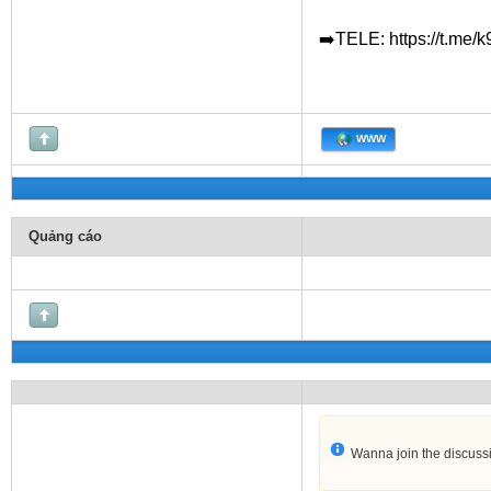
➡️TELE: https://t.me/
WWW
Quảng cáo
Wanna join the discuss