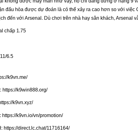
lại không được may mắn như vậy, họ chỉ đang đứng ở hạng 9 và 
rận đấu hòa được dự đoán là có thể xảy ra cao hơn so với việc 
địch đến với Arsenal. Dù chơi trên nhà hay sân khách, Arsenal 
al chấp 1.75
11/6.5
s://k9vn.me/ 
ttps://k9win888.org/ 
ps://k9vn.xyz/ 
tps://k9vn.io/vn/promotion/ 
tps://direct.lc.chat/11716164/ 