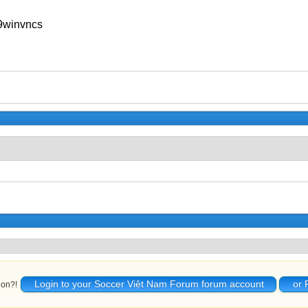
k9winvncs
Login to your Soccer Việt Nam Forum forum account
or 
ion?!