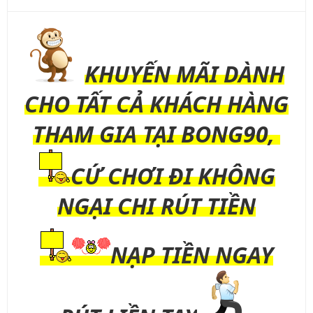
K
HUYẾN MÃI DÀNH
CHO TẤT CẢ KHÁCH HÀNG
THAM GIA TẠI BONG90,
CỨ
CHƠI ĐI KHÔNG
NGẠI CHI RÚT TIỀN
NẠP TIỀN NGAY