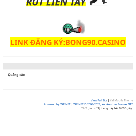
RÚT LIỀN TAY
LINK ĐĂNG KÝ:BONG90.CASINO
Quảng cáo
View Full Site
|
Yaf Mobile Theme
Powered by YAF.NET
|
YAF.NET © 2003-2026, Yet Another Forum.NET
Thời gian xử lý trang này hết 0.010 giây.