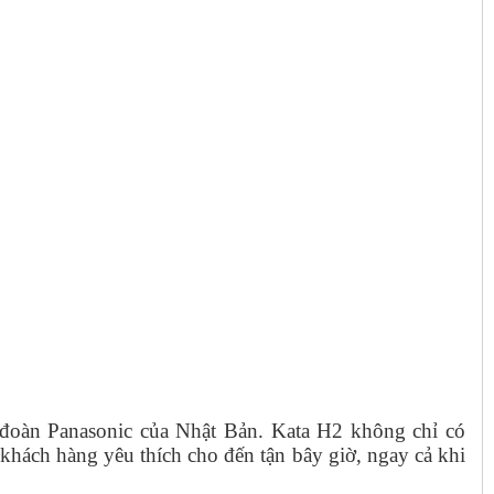
p đoàn Panasonic của Nhật Bản. Kata H2 không chỉ có
 khách hàng yêu thích cho đến tận bây giờ, ngay cả khi