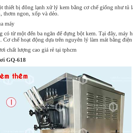
t thiết bị đông lạnh xử lý kem bằng cơ chế giống như tủ 
, thơm ngon, xốp và dẻo.
ủa máy
có từ một đến ba ngăn để đựng bột kem. Tại đây, máy ho
 Cơ chế hoạt động dựa trên nguyên lý làm mát bằng điện
i chất lượng cao giá rẻ tại tphcm
ươi GQ-618