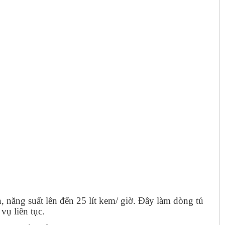
 năng suất lên đến 25 lít kem/ giờ. Đây làm dòng tủ
ụ liên tục.