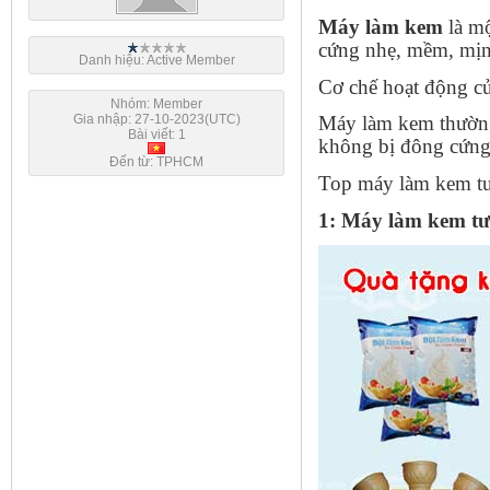
Máy làm kem
là mộ
cứng nhẹ, mềm, mịn
Danh hiệu: Active Member
Cơ chế hoạt động c
Nhóm: Member
Gia nhập: 27-10-2023(UTC)
Máy làm kem thường 
Bài viết: 1
không bị đông cứng.
Đến từ: TPHCM
Top máy làm kem tươ
1: Máy làm kem t