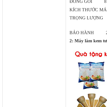
ĐÓNG GÓI 815
KÍCH THƯỚC M
TRỌNG LƯỢN
BẢO HÀNH
2
2: Máy làm kem tư