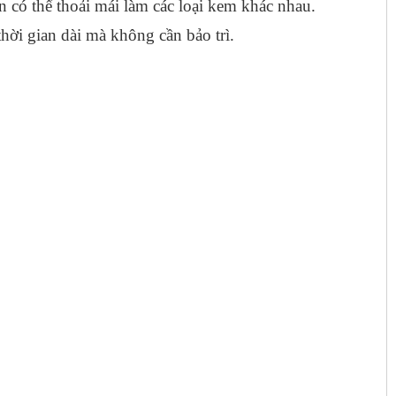
có thể thoải mái làm các loại kem khác nhau.
thời gian dài mà không cần bảo trì.