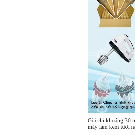
Giá chỉ khoảng 30 t
máy làm kem tươi nă