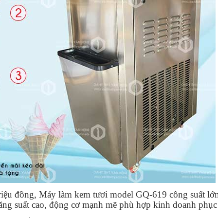
riệu đồng, Máy làm kem tươi model GQ-619 công suất lớn,
ng suất cao, động cơ mạnh mẽ phù hợp kinh doanh phục v