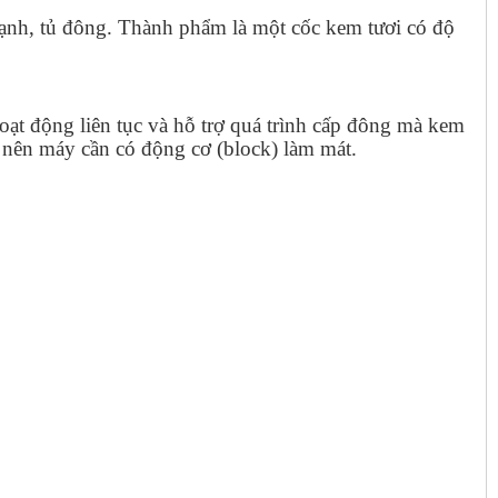
lạnh, tủ đông. Thành phẩm là một cốc kem tươi có độ
ạt động liên tục và hỗ trợ quá trình cấp đông mà kem
 nên máy cần có động cơ (block) làm mát.