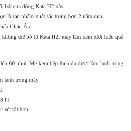
ổi bật của dòng Kata H2 này.
n là sản phẩm xuất sắc trong hơn 2 năm qua.
 khẩu Châu Âu.
 không thể bỏ lỡ Kata H2, máy làm kem tươi hiệu quả
đến 60 phút. Mẻ kem tiếp theo đã được làm lạnh trong
àm lạnh trong máy.
t.
 lít.
ỉ sét tốt hơn.