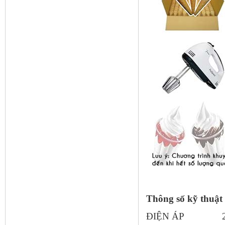
Thông số kỹ thuật
ĐIỆN ÁP 220-