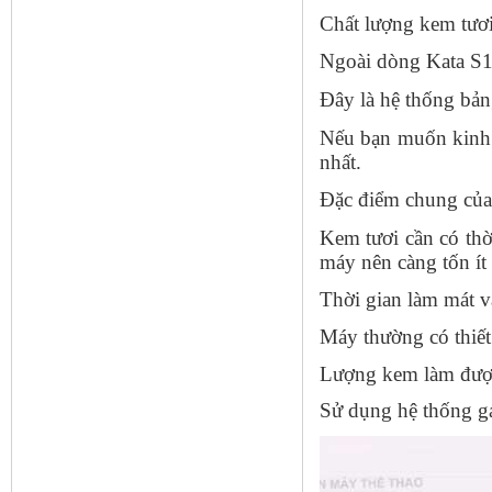
Chất lượng kem tươi
Ngoài dòng Kata S1
Đây là hệ thống bả
Nếu bạn muốn kinh 
nhất.
Đặc điểm chung của
Kem tươi cần có thờ
máy nên càng tốn ít 
Thời gian làm mát v
Máy thường có thiết 
Lượng kem làm được
Sử dụng hệ thống gas